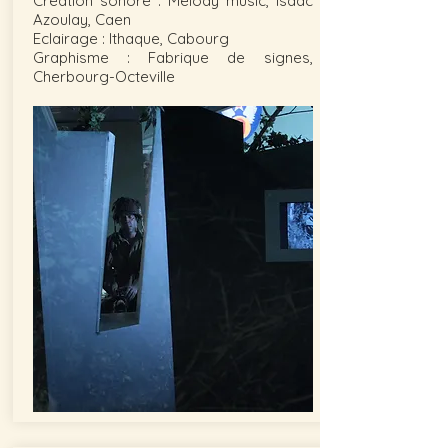
Création sonore : Melody music, Isaac
Azoulay, Caen
Eclairage : Ithaque, Cabourg
Graphisme : Fabrique de signes,
Cherbourg-Octeville