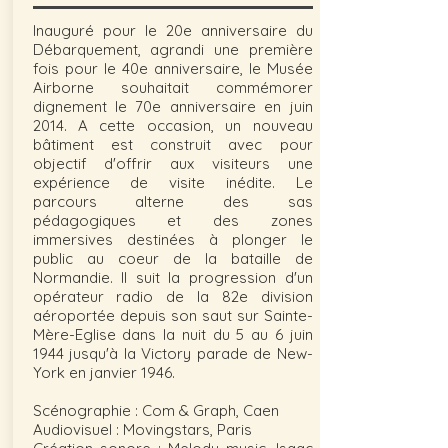
Inauguré pour le 20e anniversaire du
Débarquement, agrandi une première
fois pour le 40e anniversaire, le Musée
Airborne souhaitait commémorer
dignement le 70e anniversaire en juin
2014. A cette occasion, un nouveau
bâtiment est construit avec pour
objectif d'offrir aux visiteurs une
expérience de visite inédite. Le
parcours alterne des sas
pédagogiques et des zones
immersives destinées à plonger le
public au coeur de la bataille de
Normandie. Il suit la progression d'un
opérateur radio de la 82e division
aéroportée depuis son saut sur Sainte-
Mère-Eglise dans la nuit du 5 au 6 juin
1944 jusqu'à la Victory parade de New-
York en janvier 1946.
Scénographie : Com & Graph, Caen
Audiovisuel : Movingstars, Paris