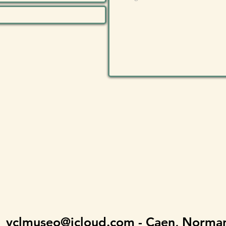
vclmuseo@icloud.com
- Caen, Norma