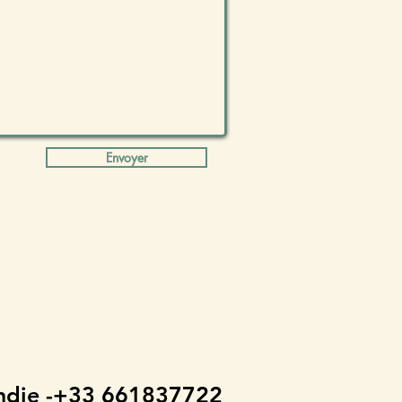
Envoyer
ndie -+33 661837722